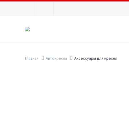
Главная
Автокресла
Аксессуары для кресел
Show filters
ПОИСК
-19%
Мешо
на
КАТЕГОРИИ ТОВАРОВ
37.