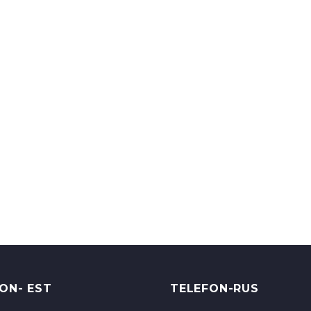
ON- EST
TELEFON-RUS