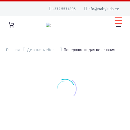
+372 5571806
info@babykids.ee
Главная
Детская мебель
Поверхности для пеленания
Show filters
ПОИСК
КАТЕГОРИИ ТОВАРОВ
Автокресла