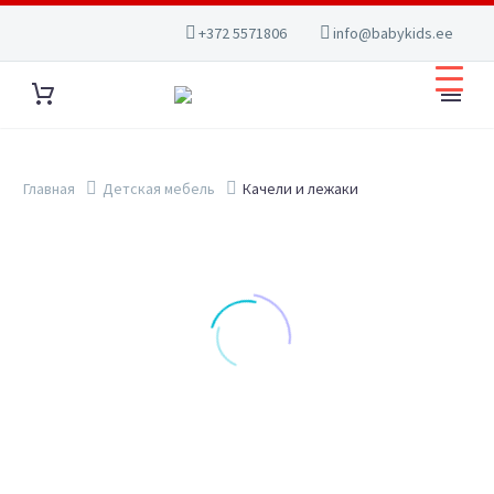
+372 5571806
info@babykids.ee
Главная
Детская мебель
Качели и лежаки
Show filters
ПОИСК
КАТЕГОРИИ ТОВАРОВ
Автокресла