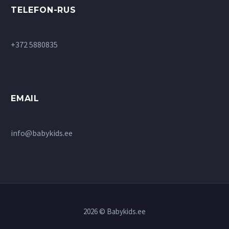
TELEFON-RUS
+372 5880835
EMAIL
info@babykids.ee
2026 © Babykids.ee