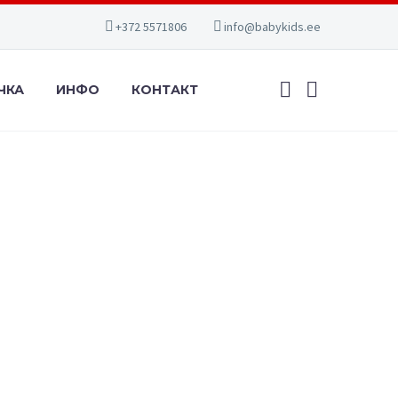
+372 5571806
info@babykids.ee
ЧКА
ИНФО
КОНТАКТ
Cортировка по умолчанию