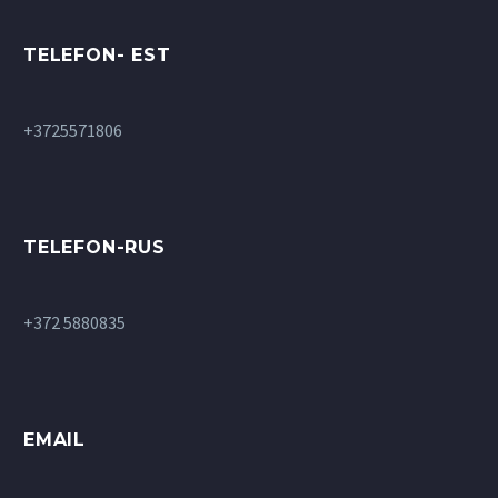
TELEFON- EST
+3725571806
TELEFON-RUS
+372 5880835
EMAIL