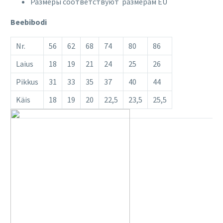
Размеры соответствуют размерам EU
Beebibodi
Nr.
56
62
68
74
80
86
Laius
18
19
21
24
25
26
Pikkus
31
33
35
37
40
44
Käis
18
19
20
22,5
23,5
25,5