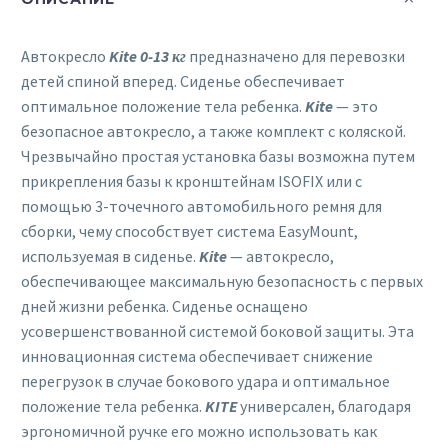
Автокресло
Kite 0-13 кг
предназначено для перевозки
детей спиной вперед. Сиденье обеспечивает
оптимальное положение тела ребенка.
Kite
— это
безопасное автокресло, а также комплект с коляской.
Чрезвычайно простая установка базы возможна путем
прикрепления базы к кронштейнам ISOFIX или с
помощью 3-точечного автомобильного ремня для
сборки, чему способствует система EasyMount,
используемая в сиденье.
Kite
— автокресло,
обеспечивающее максимальную безопасность с первых
дней жизни ребенка. Сиденье оснащено
усовершенствованной системой боковой защиты. Эта
инновационная система обеспечивает снижение
перегрузок в случае бокового удара и оптимальное
положение тела ребенка.
KITE
универсален, благодаря
эргономичной ручке его можно использовать как