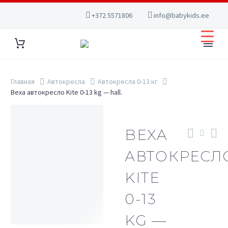
+372 5571806
info@babykids.ee
Главная
Автокресла
Автокресла 0-13 кг
Bexa автокресло Kite 0-13 kg — hall.
BEXA
АВТОКРЕСЛ
KITE
0-13
KG —