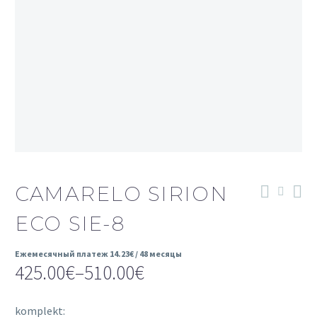
CAMARELO SIRION
ECO SIE-8
Ежемесячный платеж
14.23
€
/ 48 месяцы
425.00
€
–
510.00
€
Диапазон
цен:
komplekt