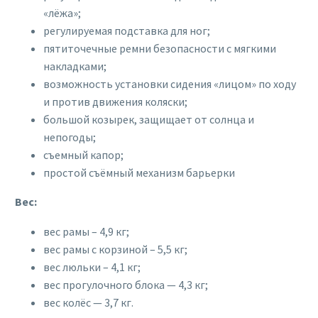
«лёжа»;
регулируемая подставка для ног;
пятиточечные ремни безопасности с мягкими
накладками;
возможность установки сидения «лицом» по ходу
и против движения коляски;
большой козырек, защищает от солнца и
непогоды;
съемный капор;
простой съёмный механизм барьерки
Вес:
вес рамы – 4,9 кг;
вес рамы с корзиной – 5,5 кг;
вес люльки – 4,1 кг;
вес прогулочного блока — 4,3 кг;
вес колёс — 3,7 кг.