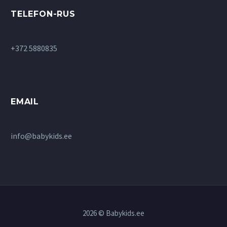
TELEFON-RUS
+372 5880835
EMAIL
info@babykids.ee
2026 © Babykids.ee