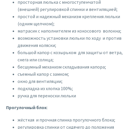
просторная люлька с многоступенчатой
(внешней) регулировкой спинки и вентиляцией;
простой и надежный механизм крепления люльки
(одним щелчком);
матрасик с наполнителем из кокосового волокна;
возможность установки люльки по ходу и против
движения коляски;
большой капор с козырьком для защиты от ветра,
снега или солнца;
бесшумный механизм складывания капора;
съемный капор с замком;
окно для вентиляции;
подкладка из хлопка 100%;
ручка для переноски люльки
Прогулочный блок
:
жёсткая и прочная спинка прогулочного блока;
регулировка спинки от сидячего до положения