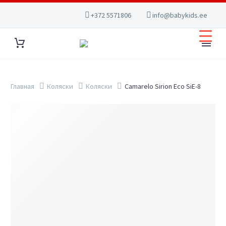
+372 5571806
info@babykids.ee
Главная
Коляски
Коляски
Camarelo Sirion Eco SiE-8