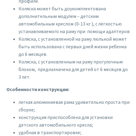
профиле.
Коляска может быть доукомплектована
дополнительным модулем – детским
автомобильным креслом (0-13 кг.), с лёгкостью
устанавливаемого на раму при помощи адаптеров
Коляска, с установленной на раму люлькой может
быть использована с первых дней жизни ребенка
до 6 месяцев.
Коляска, с установленным на раму прогулочным
блоком, предназначена для детей от 6 месяцев до
3 лет.
Особенности конструкции:
легкая алюминиевая рама удивительно проста при
сборке;
конструкция приспособлена для установки
детского автомобильного кресла;
удобная в транспортировке;