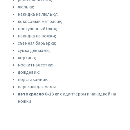
люлька;
накидка на люльку;
кокосовый матрасик;
прогулочный блок;
накидка на ножки;
съёмная барьерка;
сумка для мамы;
корзина;
москитная сетка;
дождевик;
подстаканник.
варежки для мамы
автокресло 0-13 кг
с адаптером и накидкой на
ножки