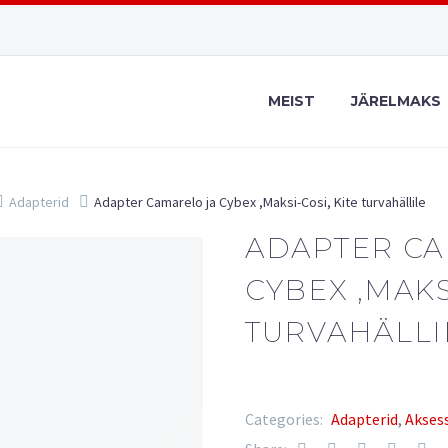
MEIST
JÄRELMAKS
Adapterid
Adapter Camarelo ja Cybex ,Maksi-Cosi, Kite turvahällile
ADAPTER CA
CYBEX ,MAKS
TURVAHÄLLI
Categories:
Adapterid
,
Akses