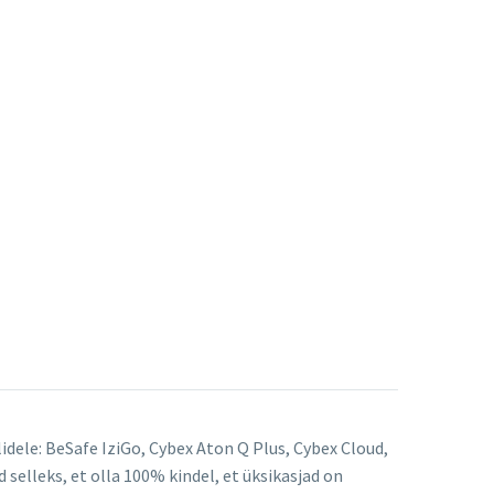
idele: BeSafe IziGo, Cybex Aton Q Plus, Cybex Cloud,
 selleks, et olla 100% kindel, et üksikasjad on