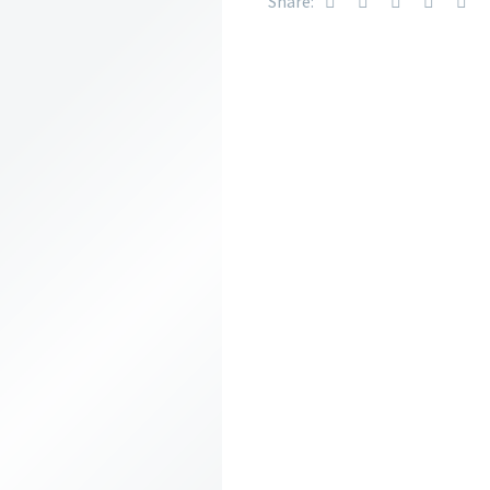
Share: