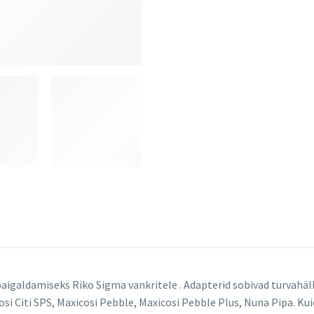
paigaldamiseks Riko Sigma vankritele . Adapterid sobivad turvahäll
osi Citi SPS, Maxicosi Pebble, Maxicosi Pebble Plus, Nuna Pipa. Kuid