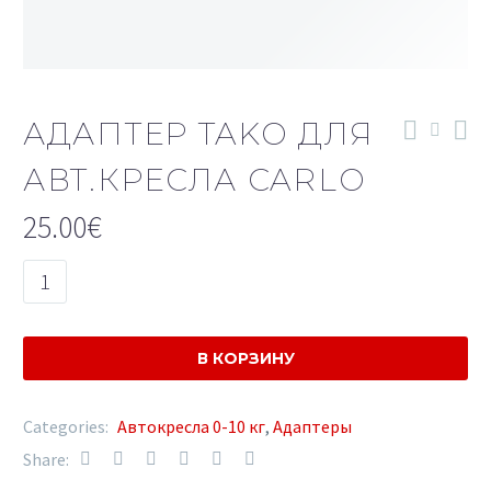
АДАПТЕР TAKO ДЛЯ
АВТ.КРЕСЛА CARLO
25.00
€
Количество
товара
Адаптер
Tako
В КОРЗИНУ
для
авт.кресла
Categories:
Автокресла 0-10 кг
,
Адаптеры
Carlo
Share: