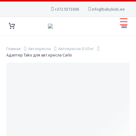
+372 5571806
info@babykids.ee
Главная
Автокресла
Автокресла 0-10 кг
Адаптер Tako для авт.кресла Carlo