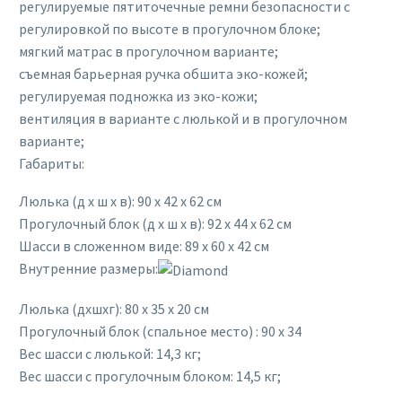
регулируемые пятиточечные ремни безопасности с
регулировкой по высоте в прогулочном блоке;
мягкий матрас в прогулочном варианте;
съемная барьерная ручка обшита эко-кожей;
регулируемая подножка из эко-кожи;
вентиляция в варианте с люлькой и в прогулочном
варианте;
Габариты:
Люлька (д x ш x в): 90 x 42 x 62 см
Прогулочный блок (д x ш x в): 92 x 44 x 62 см
Шасси в сложенном виде: 89 x 60 x 42 см
Внутренние размеры:
Люлька (дxшxг): 80 x 35 x 20 см
Прогулочный блок (спальное место) : 90 x 34
Вес шасси с люлькой: 14,3 кг;
Вес шасси с прогулочным блоком: 14,5 кг;