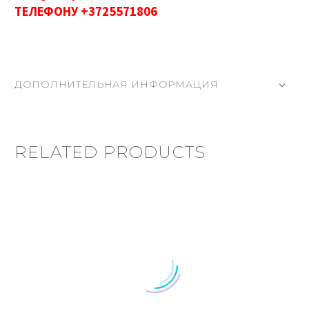
ТЕЛЕФОНУ +3725571806
ДОПОЛНИТЕЛЬНАЯ ИНФОРМАЦИЯ
RELATED PRODUCTS
Tako адаптер для Maxi-Cosi, Cibex авт. кресла
Москитная сетка для коляски