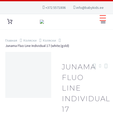
+372 5571806
info@babykids.ee
Главная
Коляски
Коляски
Junama Fluo Line Individual 17 (white/gold)
JUNAMA
FLUO
LINE
INDIVIDUAL
17