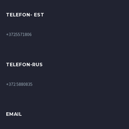
TELEFON- EST
+3725571806
TELEFON-RUS
+372 5880835
EMAIL