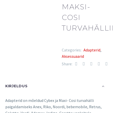
MAKSI-
COSI
TURVAHÄLLI
Categories:
Adapterid
,
Aksessuaarid
Share:
KIRJELDUS
Adapterid on mõeldud Cybex ja Maxi- Cosi turvahälli
paigaldamiseks Anex, Riko, Noordi, bebemobile, Retrus,