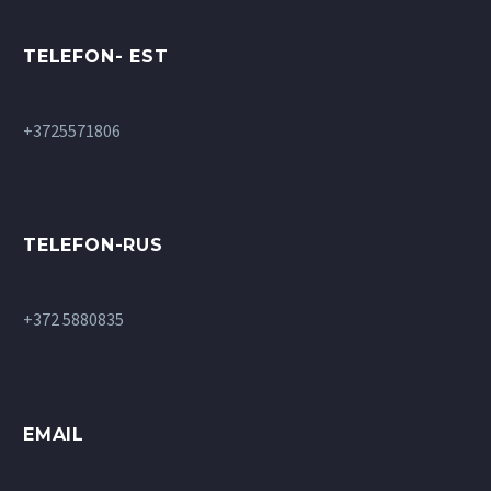
TELEFON- EST
+3725571806
TELEFON-RUS
+372 5880835
EMAIL