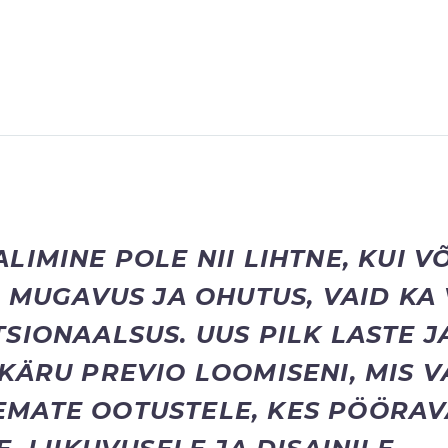
LIMINE POLE NII LIHTNE, KUI V
I MUGAVUS JA OHUTUS, VAID KA
SIONAALSUS. UUS PILK LASTE 
KÄRU PREVIO LOOMISENI, MIS V
MATE OOTUSTELE, KES PÖÖRAV