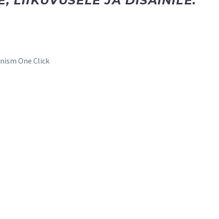
, LIIKUVUSELE JA DISAINILE.
nism One Click