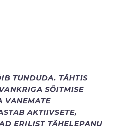
ÕIB TUNDUDA. TÄHTIS
 VANKRIGA SÕITMISE
JA VANEMATE
ASTAB AKTIIVSETE,
AD ERILIST TÄHELEPANU