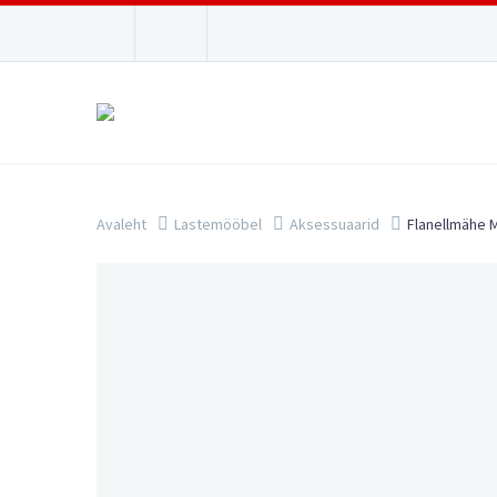
Avaleht
Lastemööbel
Aksessuaarid
Flanellmähe 