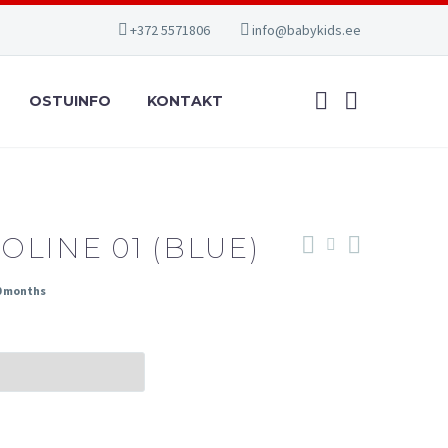
+372 5571806
info@babykids.ee
OSTUINFO
KONTAKT
OLINE 01 (BLUE)
0 months