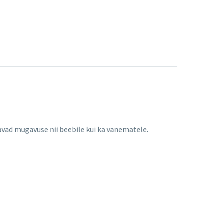
avad mugavuse nii beebile kui ka vanematele.