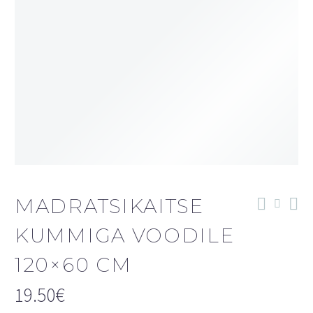
MADRATSIKAITSE
KUMMIGA VOODILE
120×60 CM
19.50
€