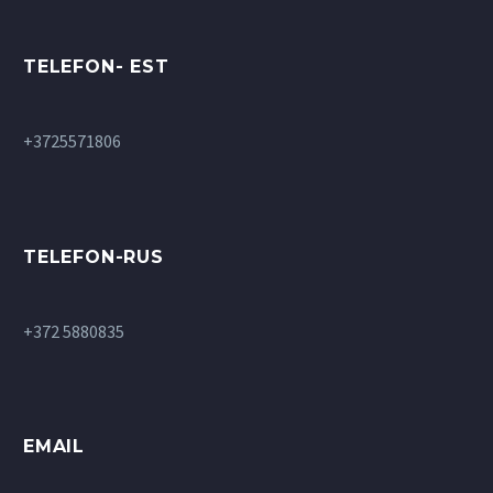
TELEFON- EST
+3725571806
TELEFON-RUS
+372 5880835
EMAIL