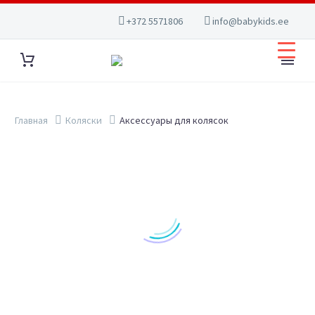
+372 5571806
info@babykids.ee
Главная
Коляски
Аксессуары для колясок
Show filters
ПОИСК
КАТЕГОРИИ ТОВАРОВ
Автокресла