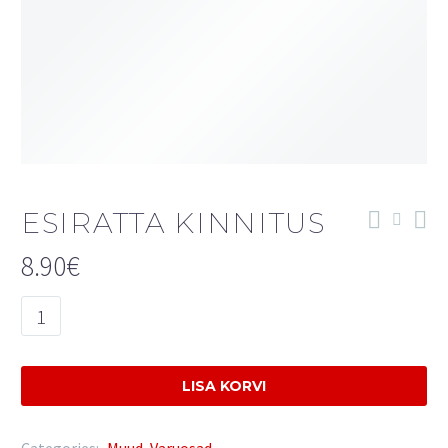
ESIRATTA KINNITUS
8.90
€
Esiratta
kinnitus
quantity
LISA KORVI