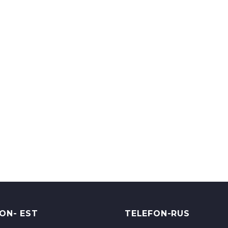
ON- EST
TELEFON-RUS